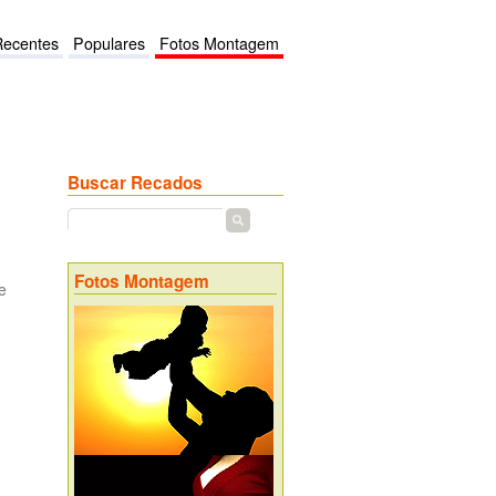
Recentes
Populares
Fotos Montagem
Buscar Recados
Fotos Montagem
e