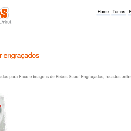
Home
Temas
r engraçados
ados para Face e imagens de Bebes Super Engraçados, recados onlin