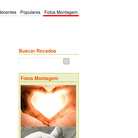
Recentes
Populares
Fotos Montagem
Buscar Recados
Fotos Montagem