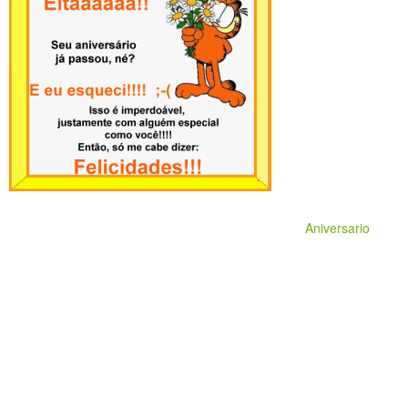
Aniversario