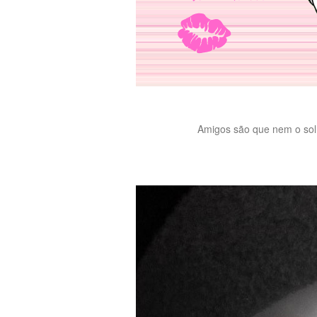
Amigos são que nem o sol,