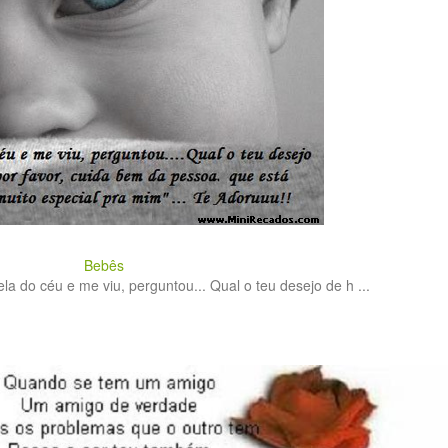
Bebês
a do céu e me viu, perguntou... Qual o teu desejo de h ...