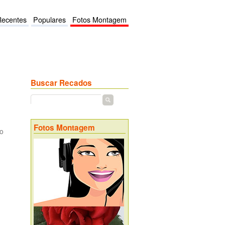
Recentes
Populares
Fotos Montagem
Buscar Recados
Fotos Montagem
io