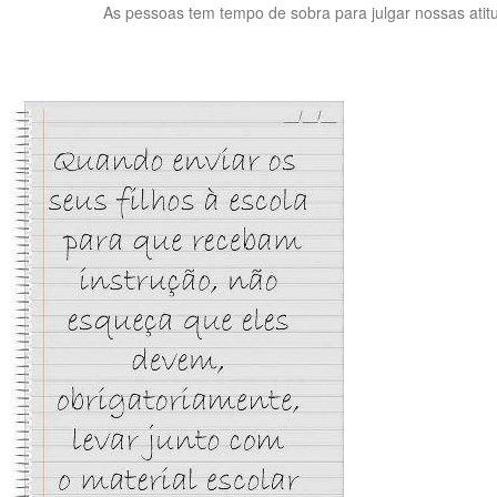
As pessoas tem tempo de sobra para julgar nossas atit