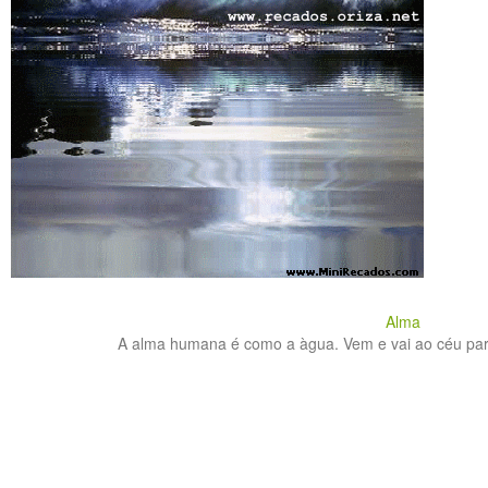
Alma
A alma humana é como a àgua. Vem e vai ao céu para 