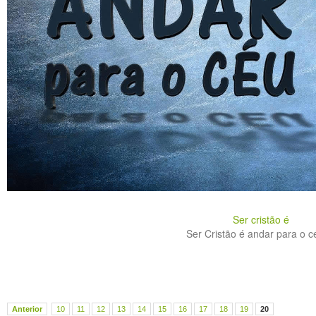
Ser cristão é
Ser Cristão é andar para o cé
Anterior
10
11
12
13
14
15
16
17
18
19
20