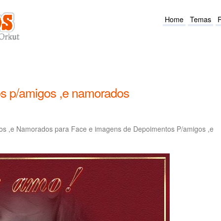
Home
Temas
s p/amigos ,e namorados
os ,e Namorados para Face e imagens de Depoimentos P/amigos ,e