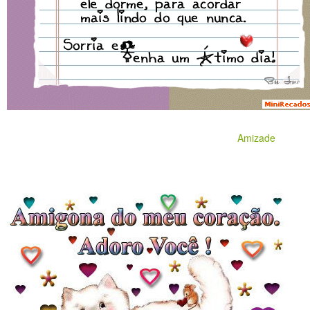
Amizade