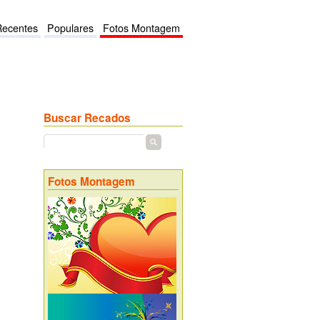
Recentes
Populares
Fotos Montagem
Buscar Recados
Fotos Montagem