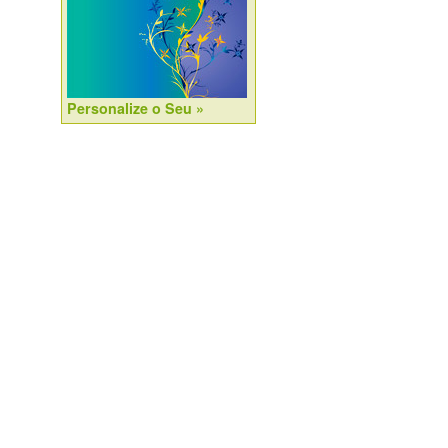
Personalize o Seu »