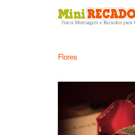
Flores
.