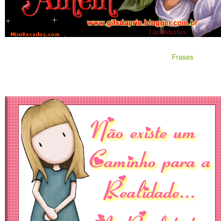
Frases