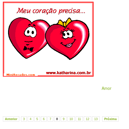
Amor
Anterior
3
4
5
6
7
8
9
10
11
12
13
Próxima