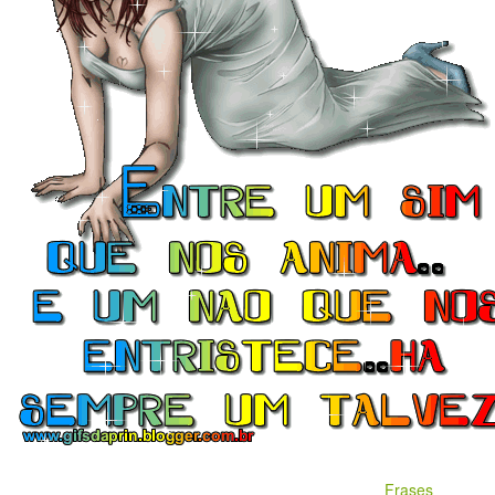
Frases