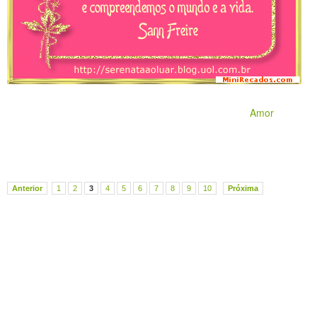
Amor
Anterior
1
2
3
4
5
6
7
8
9
10
Próxima