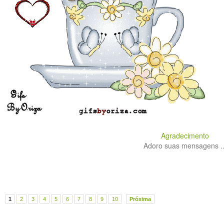
Agradecimento
Adoro suas mensagens ..
1
2
3
4
5
6
7
8
9
10
Próxima