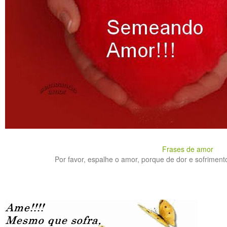
Frases de amor
Por favor, espalhe o amor, porque de dor e sofrimento