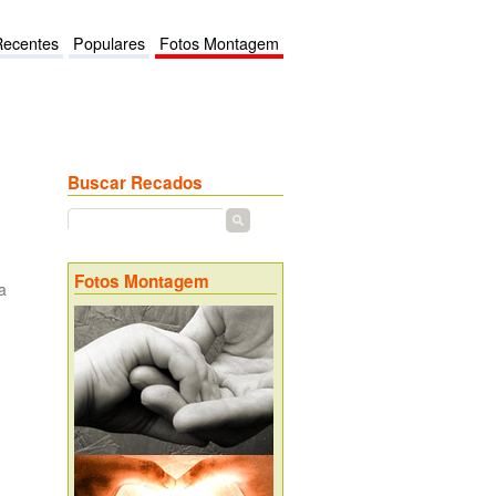
Recentes
Populares
Fotos Montagem
Buscar Recados
Fotos Montagem
a