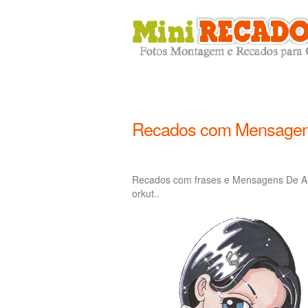
Recados com Mensagens
Recados com frases e Mensagens De Am
orkut..