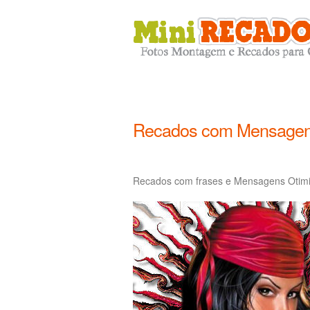
Recados com Mensagen
Recados com frases e Mensagens Otimi