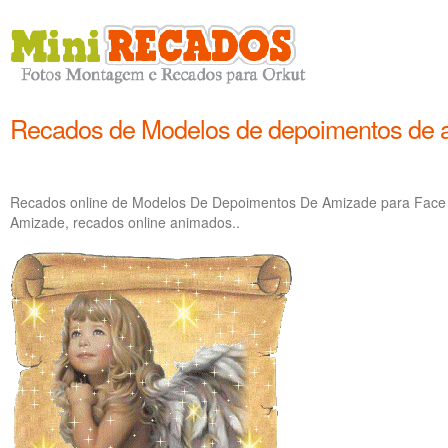
Recados de Modelos de depoimentos de 
Recados online de Modelos De Depoimentos De Amizade para Face
Amizade, recados online animados..