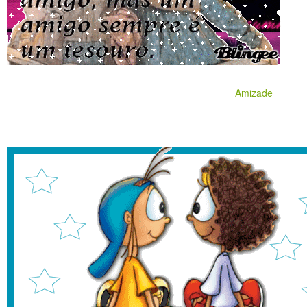
Amizade