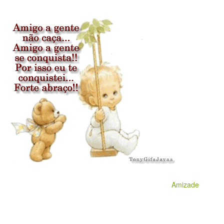
Amizade