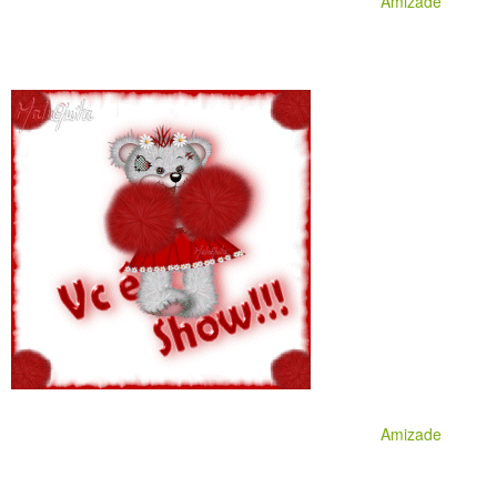
Amizade
Amizade