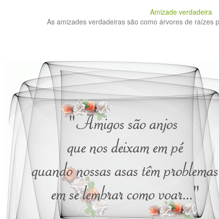
Amizade verdadeira
As amizades verdadeiras são como árvores de raízes p