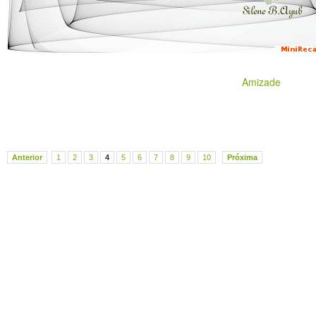
Amizade
Anterior
1
2
3
4
5
6
7
8
9
10
Próxima