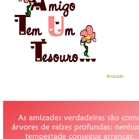
Amizade