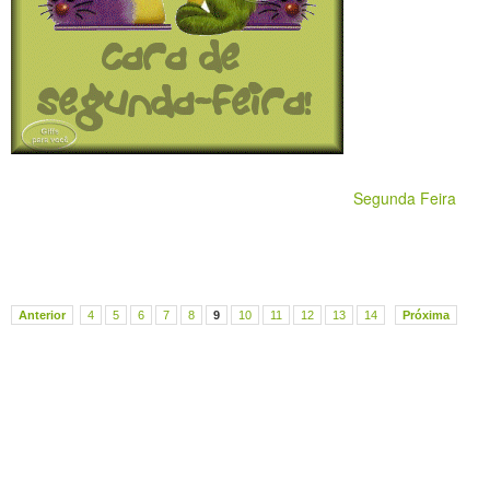
Segunda Feira
Anterior
4
5
6
7
8
9
10
11
12
13
14
Próxima