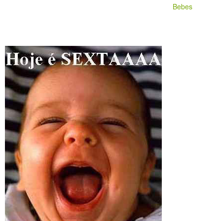
Bebes