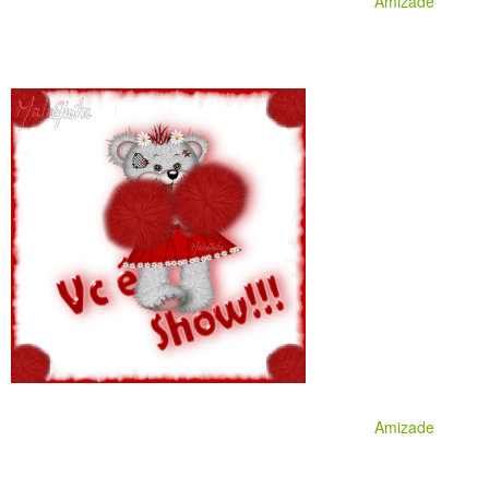
Amizade
Amizade