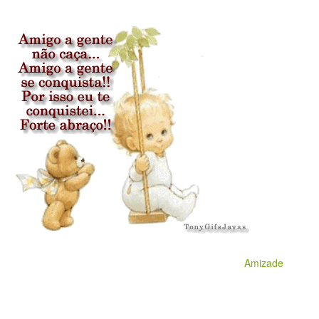
Amizade