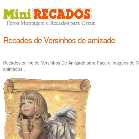
Recados de Versinhos de amizade
Recados online de Versinhos De Amizade para Face e imagens de V
animados..