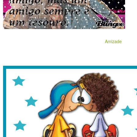
Amizade