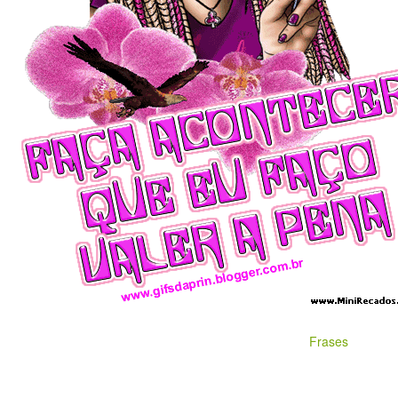
Frases