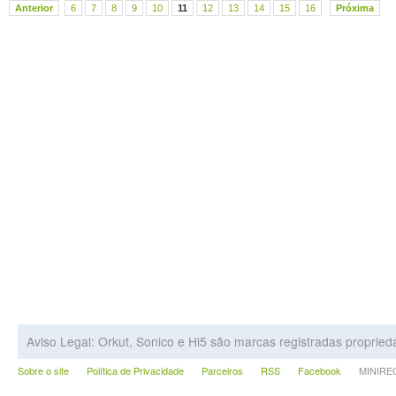
Anterior
6
7
8
9
10
11
12
13
14
15
16
Próxima
Aviso Legal: Orkut, Sonico e Hi5 são marcas registradas proprie
Sobre o site
Política de Privacidade
Parceiros
RSS
Facebook
MINIRECA