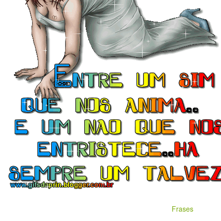
Frases