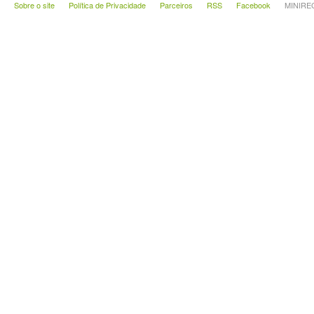
Sobre o site
Política de Privacidade
Parceiros
RSS
Facebook
MINIRECA