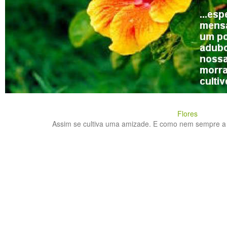
Flores
Assim se cultiva uma amizade. E como nem sempre a di