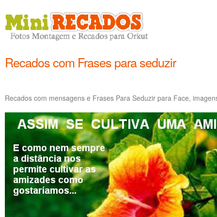
Recados com Frases para seduzir
Recados com mensagens e Frases Para Seduzir para Face, imagens 