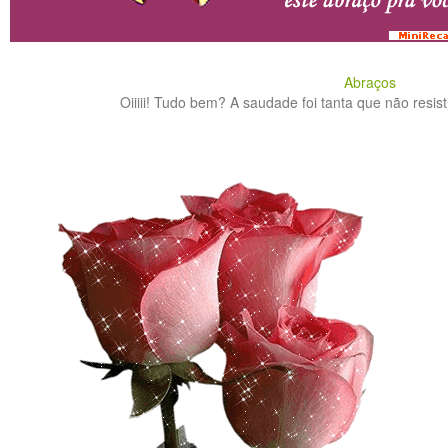
Abraços
Oiiiii! Tudo bem? A saudade foi tanta que não resisti