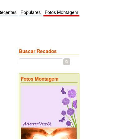
Recentes
Populares
Fotos Montagem
Buscar Recados
Fotos Montagem