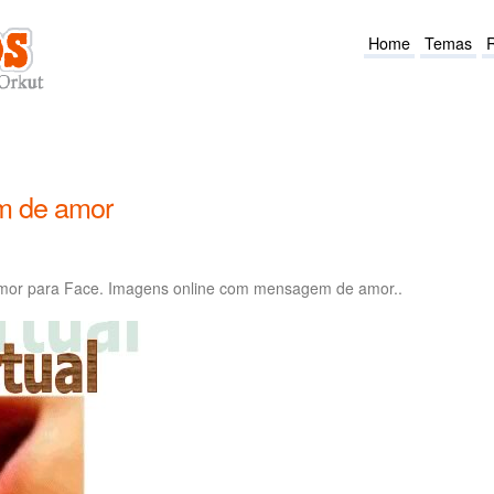
Home
Temas
 de amor
or para Face. Imagens online com mensagem de amor..