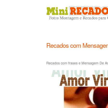
Recados com Mensagem
Recados com frases e Mensagem De Am