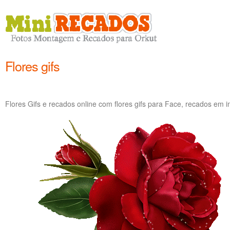
Flores gifs
Flores Gifs e recados online com flores gifs para Face, recados em 