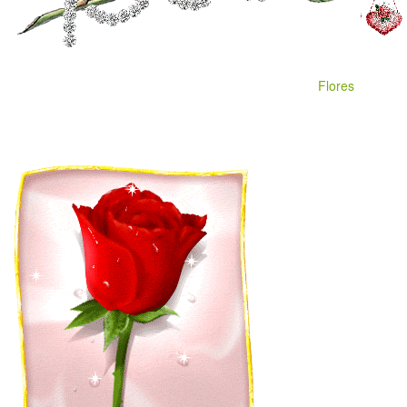
Flores